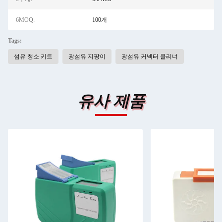
6MOQ:
100개
Tags:
섬유 청소 키트
광섬유 지팡이
광섬유 커넥터 클리너
유사 제품