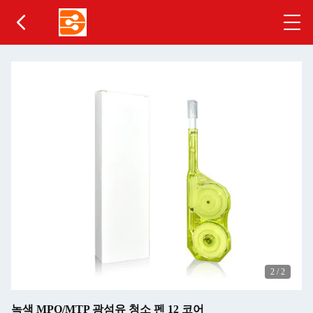
2
/
2
녹색 MPO/MTP 광섬유 청소 펜 12 코어