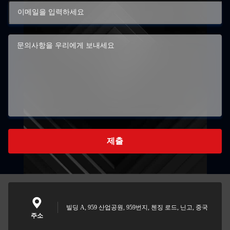
제출
빌딩 A, 959 산업공원, 959번지, 첸징 로드, 닌고, 중국
주소